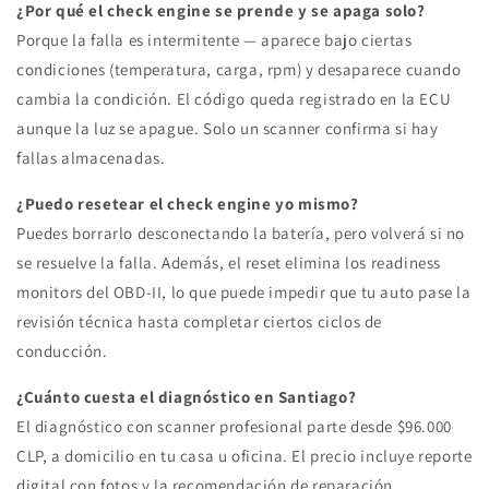
¿Por qué el check engine se prende y se apaga solo?
Porque la falla es intermitente — aparece bajo ciertas
condiciones (temperatura, carga, rpm) y desaparece cuando
cambia la condición. El código queda registrado en la ECU
aunque la luz se apague. Solo un scanner confirma si hay
fallas almacenadas.
¿Puedo resetear el check engine yo mismo?
Puedes borrarlo desconectando la batería, pero volverá si no
se resuelve la falla. Además, el reset elimina los readiness
monitors del OBD-II, lo que puede impedir que tu auto pase la
revisión técnica hasta completar ciertos ciclos de
conducción.
¿Cuánto cuesta el diagnóstico en Santiago?
El diagnóstico con scanner profesional parte desde $96.000
CLP, a domicilio en tu casa u oficina. El precio incluye reporte
digital con fotos y la recomendación de reparación.