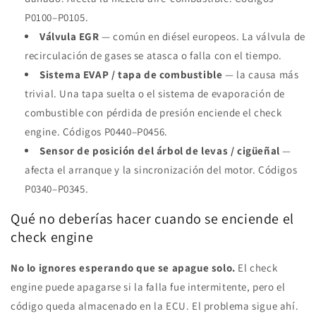
P0100–P0105.
Válvula EGR
— común en diésel europeos. La válvula de
recirculación de gases se atasca o falla con el tiempo.
Sistema EVAP / tapa de combustible
— la causa más
trivial. Una tapa suelta o el sistema de evaporación de
combustible con pérdida de presión enciende el check
engine. Códigos P0440–P0456.
Sensor de posición del árbol de levas / cigüeñal
—
afecta el arranque y la sincronización del motor. Códigos
P0340–P0345.
Qué no deberías hacer cuando se enciende el
check engine
No lo ignores esperando que se apague solo.
El check
engine puede apagarse si la falla fue intermitente, pero el
código queda almacenado en la ECU. El problema sigue ahí.