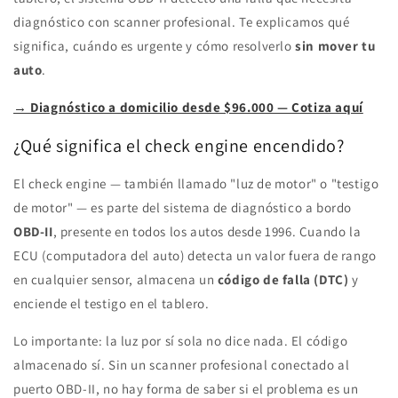
diagnóstico con scanner profesional. Te explicamos qué
significa, cuándo es urgente y cómo resolverlo
sin mover tu
auto
.
→ Diagnóstico a domicilio desde $96.000 — Cotiza aquí
¿Qué significa el check engine encendido?
El check engine — también llamado "luz de motor" o "testigo
de motor" — es parte del sistema de diagnóstico a bordo
OBD-II
, presente en todos los autos desde 1996. Cuando la
ECU (computadora del auto) detecta un valor fuera de rango
en cualquier sensor, almacena un
código de falla (DTC)
y
enciende el testigo en el tablero.
Lo importante: la luz por sí sola no dice nada. El código
almacenado sí. Sin un scanner profesional conectado al
puerto OBD-II, no hay forma de saber si el problema es un