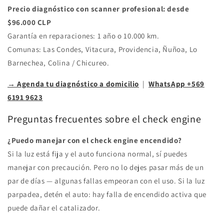
Precio diagnóstico con scanner profesional: desde
$96.000 CLP
Garantía en reparaciones: 1 año o 10.000 km.
Comunas: Las Condes, Vitacura, Providencia, Ñuñoa, Lo
Barnechea, Colina / Chicureo.
→ Agenda tu diagnóstico a domicilio
|
WhatsApp +569
6191 9623
Preguntas frecuentes sobre el check engine
¿Puedo manejar con el check engine encendido?
Si la luz está fija y el auto funciona normal, sí puedes
manejar con precaución. Pero no lo dejes pasar más de un
par de días — algunas fallas empeoran con el uso. Si la luz
parpadea, detén el auto: hay falla de encendido activa que
puede dañar el catalizador.