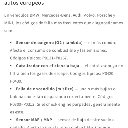
autos europeos
En vehículos BMW, Mercedes-Benz, Audi, Volvo, Porsche y
MINI, los códigos de falla más frecuentes que diagnosticamos
son:
Sensor de oxígeno (O2 / lambda)
— el más común.
Afecta el consumo de combustible y las emisiones.
Códigos típicos: P0131–P0167.
Catalizador con eficiencia baja
— el catalizador ya no
filtra bien los gases de escape. Códigos típicos: P0420,
P0430.
Falla de encendido (misfire)
— una o más bujías o
bobinas no están disparando correctamente. Códigos
P0300–P0312. Si el check engine parpadea, generalmente
es este.
Sensor MAF / MAP
— sensor de flujo de aire sucio o
dañado. Afecta la mezcla aire-combustible. Códigos