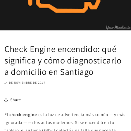
Check Engine encendido: qué
significa y cómo diagnosticarlo
a domicilio en Santiago
14 DE NOVIEMBRE DE 2017
Share
El
check engine
es la luz de advertencia más común — y más
ignorada — en los autos modernos. Si se encendió en tu
tablero, el sistema OBD-II detectó una falla que necesita