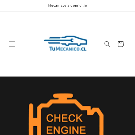
Ir
Mecánicos a domicilio
directamente
al contenido
Carrito