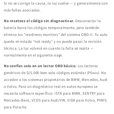
Si no se corrige la causa, la luz vuelve — y generalmente con
más fallas asociadas.
No resetees el código sin diagnosticar.
Desconectar la
batería borra los códigos temporalmente, pero también
elimina los "readiness monitors" del sistema OBD-II. Tu auto
queda en estado "not ready" y no puede pasar la revisión
técnica. La luz volverá en cuanto la falla se repita —
normalmente en el siguiente viaje.
No confíes solo en un lector OBD básico.
Los lectores
genéricos de $15.000 leen solo códigos estándar (P0xxx). No
acceden a los sistemas propietarios de BMW, Mercedes, Audi
o Volvo. Para un diagnóstico real en autos europeos se
necesita software específico: ISTA para BMW, XENTRY para
Mercedes-Benz, VCDS para Audi/VW, VIDA para Volvo, PIWIS
para Porsche.