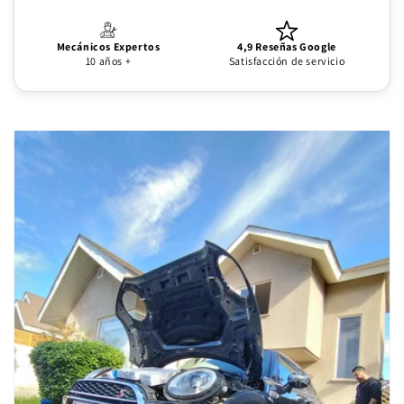
Mecánicos Expertos
4,9 Reseñas Google
10 años +
Satisfacción de servicio