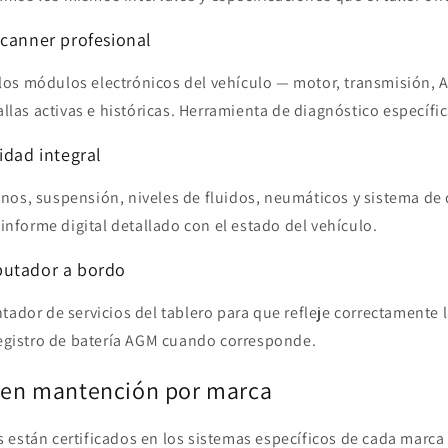
scanner profesional
os módulos electrónicos del vehículo — motor, transmisión, A
fallas activas e históricas. Herramienta de diagnóstico específi
idad integral
os, suspensión, niveles de fluidos, neumáticos y sistema de d
 informe digital detallado con el estado del vehículo.
putador a bordo
tador de servicios del tablero para que refleje correctamente
registro de batería AGM cuando corresponde.
s en mantención por marca
 están certificados en los sistemas específicos de cada marc