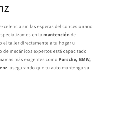
nz
excelencia sin las esperas del concesionario
especializamos en la
mantención
de
 el taller directamente a tu hogar u
po de mecánicos expertos está capacitado
s marcas más exigentes como
Porsche, BMW,
Benz
, asegurando que tu auto mantenga su