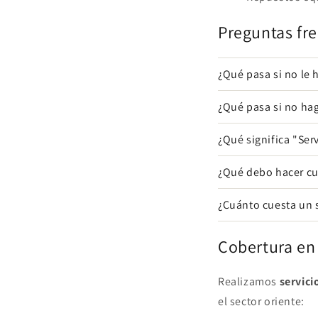
Preguntas fr
¿Qué pasa si no le
¿Qué pasa si no hag
¿Qué significa "Ser
¿Qué debo hacer cu
¿Cuánto cuesta un 
Cobertura en
Realizamos
servici
el sector oriente: