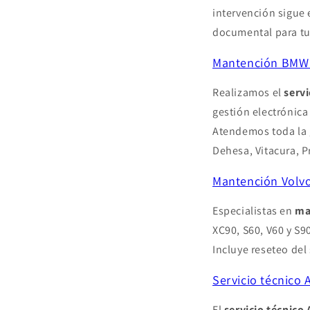
intervención sigue 
documental para tu
Mantención BMW a
Realizamos el
serv
gestión electrónica 
Atendemos toda la g
Dehesa, Vitacura, P
Mantención Volvo
Especialistas en
ma
XC90, S60, V60 y S
Incluye reseteo del 
Servicio técnico 
El
servicio técnico 