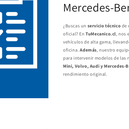
Mercedes-Be
¿Buscas un
servicio técnico
de 
oficial? En
TuMecanico.cl
, nos 
vehículos de alta gama, llevando
oficina.
Además
, nuestro equi
para intervenir modelos de la
Mini, Volvo, Audi y Mercedes-
rendimiento original.