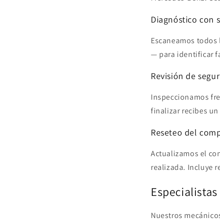
Diagnóstico con 
Escaneamos todos l
— para identificar 
Revisión de segur
Inspeccionamos fren
finalizar recibes un
Reseteo del com
Actualizamos el con
realizada. Incluye 
Especialista
Nuestros mecánicos