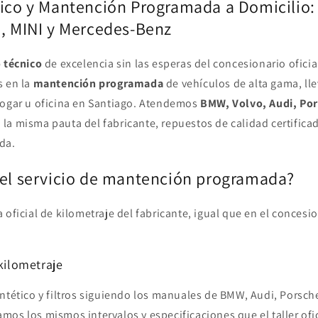
nico y Mantención Programada a Domicilio:
e, MINI y Mercedes-Benz
o técnico
de excelencia sin las esperas del concesionario ofici
s en la
mantención programada
de vehículos de alta gama, lle
hogar u oficina en Santiago. Atendemos
BMW, Volvo, Audi, Por
la misma pauta del fabricante, repuestos de calidad certifica
da.
 el servicio de mantención programada?
 oficial de kilometraje del fabricante, igual que en el concesio
 kilometraje
ntético y filtros siguiendo los manuales de BMW, Audi, Porsche
os los mismos intervalos y especificaciones que el taller ofic