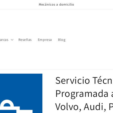
Mecánicos a domicilio
arcas
Reseñas
Empresa
Blog
Servicio Téc
Programada a
Volvo, Audi, 