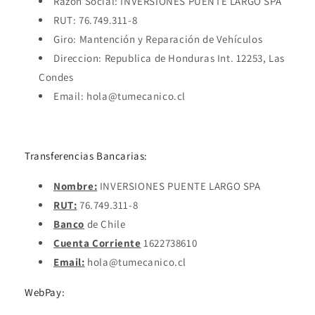
Razón Social: INVERSIONES PUENTE LARGO SPA
RUT: 76.749.311-8
Giro: Mantención y Reparación de Vehículos
Direccion: Republica de Honduras Int. 12253, Las
Condes
Email: hola@tumecanico.cl
Transferencias Bancarias:
Nombre:
INVERSIONES PUENTE LARGO SPA
RUT:
76.749.311-8
Banco
de Chile
Cuenta Corriente
1622738610
Email:
hola@tumecanico.cl
WebPay: